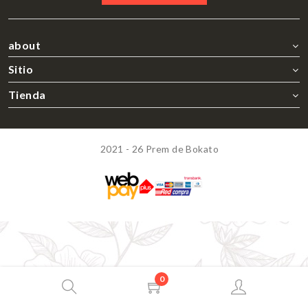
about
Sitio
Tienda
2021 - 26 Prem de Bokato
0