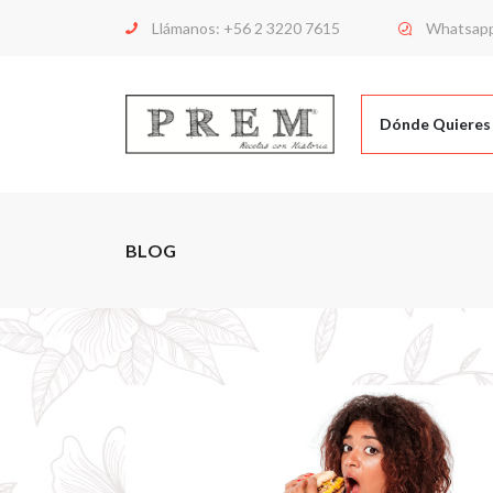
Llámanos:
+56 2 3220 7615
Whatsap
Dónde Quieres
BLOG