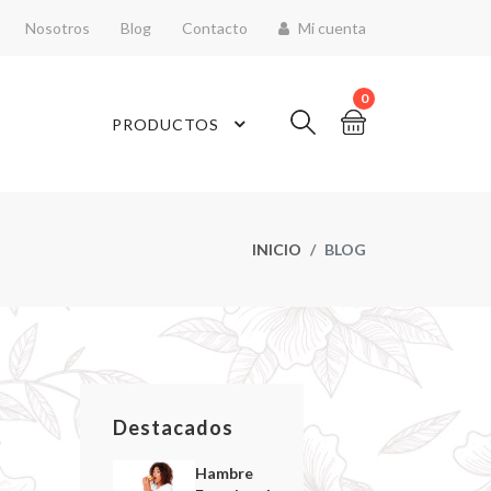
Nosotros
Blog
Contacto
Mi cuenta
0
PRODUCTOS
INICIO
BLOG
Destacados
Hambre