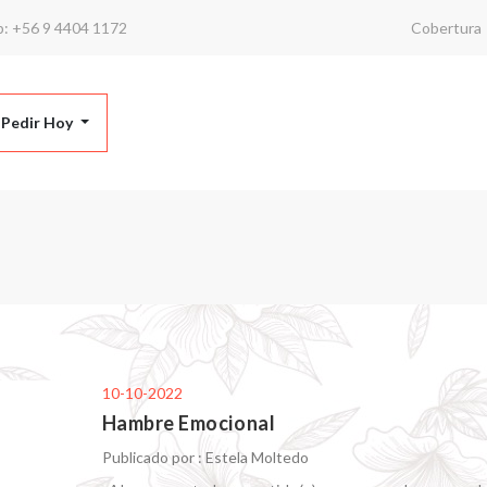
p:
+56 9 4404 1172
Cobertura
 Pedir Hoy
10-10-2022
Hambre Emocional
Publicado por : Estela Moltedo