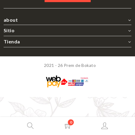
about
Sitio
Tienda
2021 - 26 Prem de Bokato
0