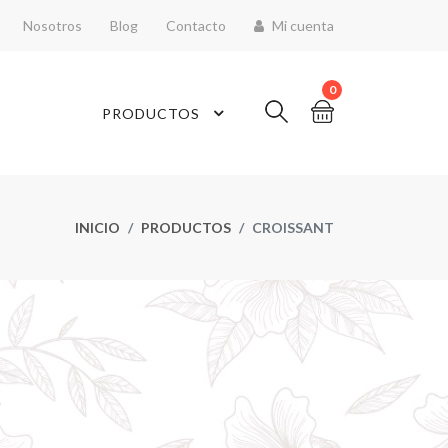
Nosotros
Blog
Contacto
Mi cuenta
0
PRODUCTOS
INICIO
PRODUCTOS
CROISSANT