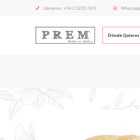
Llámanos:
+56 2 3220 7615
Whatsap
Dónde Quieres