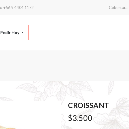
p:
+56 9 4404 1172
Cobertura
 Pedir Hoy
CROISSANT
$3.500