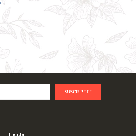
SUSCRÍBETE
Tienda