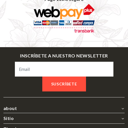
INSCRÍBETE A NUESTRO NEWSLETTER
SUSCRÍBETE
about
Sitio