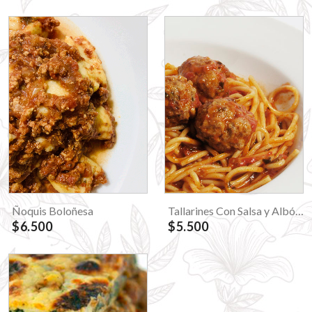
Ñoquis Boloñesa
Tallarines Con Salsa y Albóndigas
$6.500
$5.500