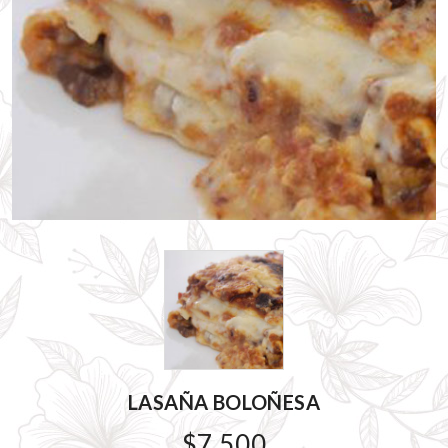
LASAÑA BOLOÑESA
$7.500