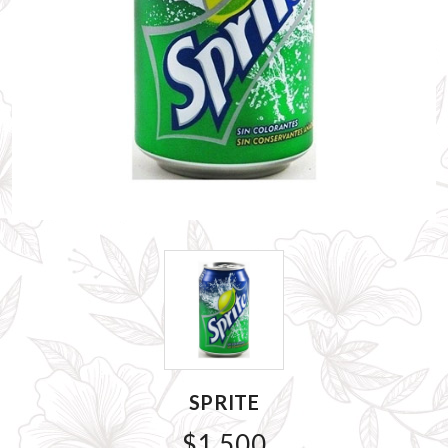
SPRITE
$1.500