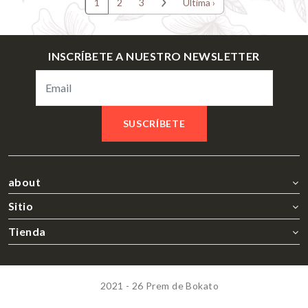
1
2
3
Última ›
INSCRÍBETE A NUESTRO NEWSLETTER
SUSCRÍBETE
about
Sitio
Tienda
2021 - 26 Prem de Bokato