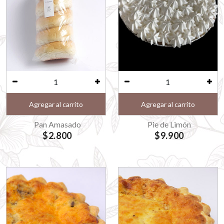
Agregar al carrito
Agregar al carrito
Pan Amasado
Pie de Limón
$2.800
$9.900